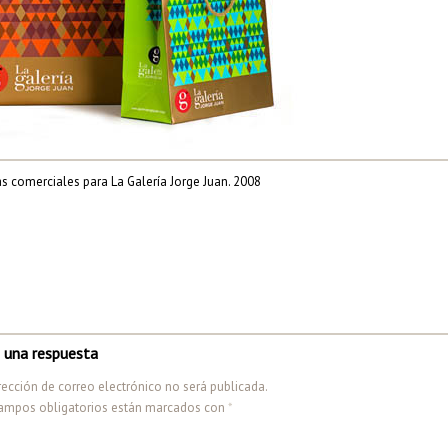
s comerciales para La Galería Jorge Juan. 2008
 una respuesta
rección de correo electrónico no será publicada.
ampos obligatorios están marcados con
*