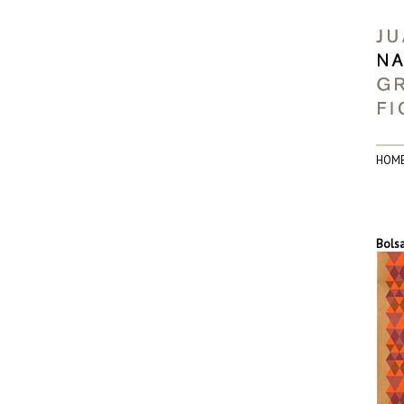
HOM
Bolsa