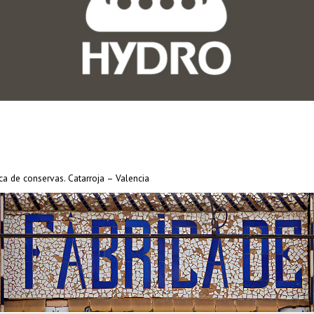
ca de conservas. Catarroja – Valencia