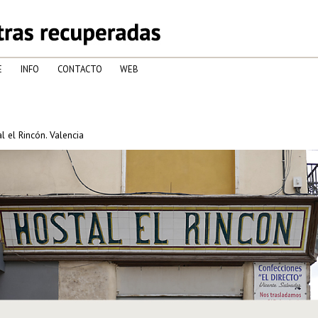
E
INFO
CONTACTO
WEB
l el Rincón. Valencia