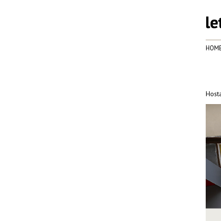
HOM
Hosta