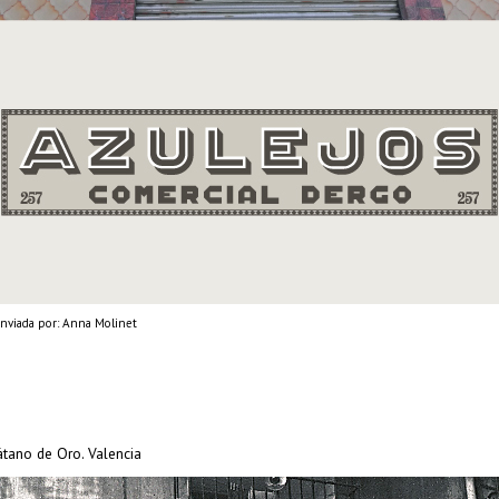
nviada por: Anna Molinet
átano de Oro. Valencia