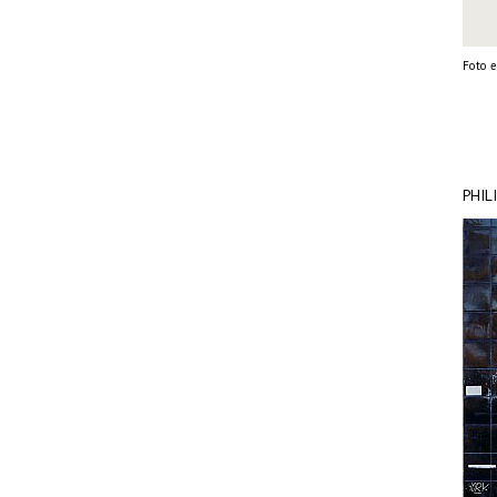
Foto e
PHILI