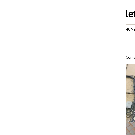
HOM
Comer