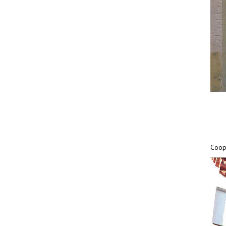
Coope