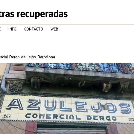
E
INFO
CONTACTO
WEB
cial Dergo Azulejos. Barcelona