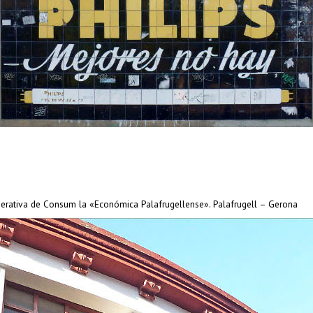
rativa de Consum la «Económica Palafrugellense». Palafrugell – Gerona