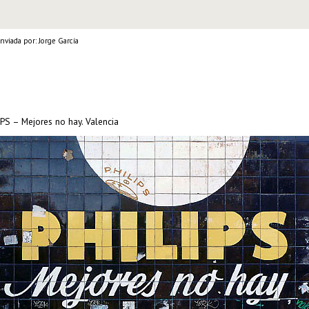
nviada por: Jorge García
PS – Mejores no hay. Valencia