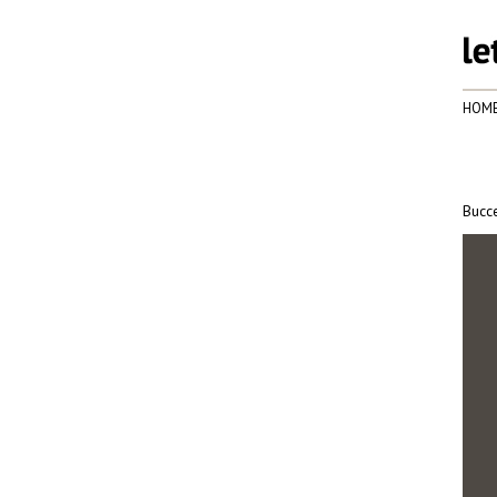
HOM
Bucce