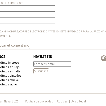
EO ELECTRÓNICO
*
A MI NOMBRE, CORREO ELECTRÓNICO Y WEB EN ESTE NAVEGADOR PARA LA PRÓXIMA 
COMENTE.
LOS
NEWSLETTER
Rótulo impreso
Rótulos azulejo
Rótulos esmalte
Rótulos pintados
Rótulos relieve
Rótulos vidrio
an Nava, 2026
Politica de privacidad
|
Cookies
|
Aviso legal