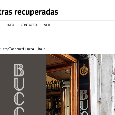
E
INFO
CONTACTO
WEB
llato/Taddeucci. Lucca – Italia