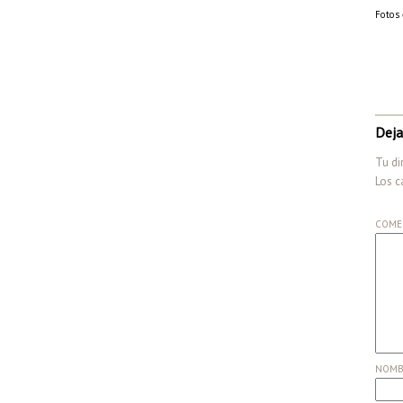
Fotos 
Deja
Tu di
Los c
COME
NOM