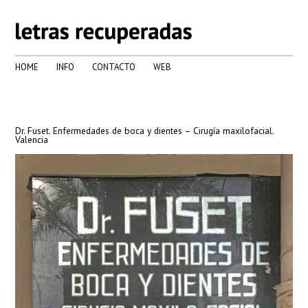
HOME
INFO
CONTACTO
WEB
Dr. Fuset. Enfermedades de boca y dientes – Cirugía maxilofacial.
Valencia