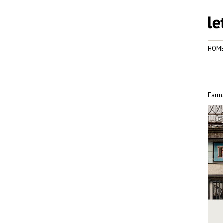
HOM
Farma