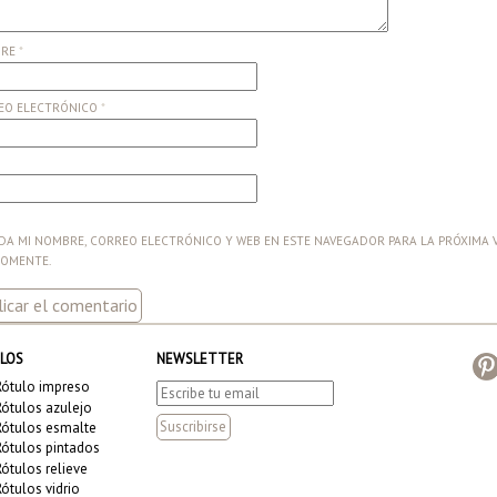
BRE
*
EO ELECTRÓNICO
*
A MI NOMBRE, CORREO ELECTRÓNICO Y WEB EN ESTE NAVEGADOR PARA LA PRÓXIMA 
COMENTE.
LOS
NEWSLETTER
Rótulo impreso
Rótulos azulejo
Rótulos esmalte
Rótulos pintados
Rótulos relieve
Rótulos vidrio