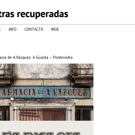
E
INFO
CONTACTO
WEB
cia de A.Vázquez. A Guarda – Pontevedra