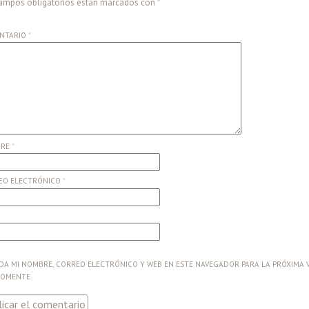
ampos obligatorios están marcados con
*
NTARIO
*
BRE
*
EO ELECTRÓNICO
*
A MI NOMBRE, CORREO ELECTRÓNICO Y WEB EN ESTE NAVEGADOR PARA LA PRÓXIMA 
COMENTE.