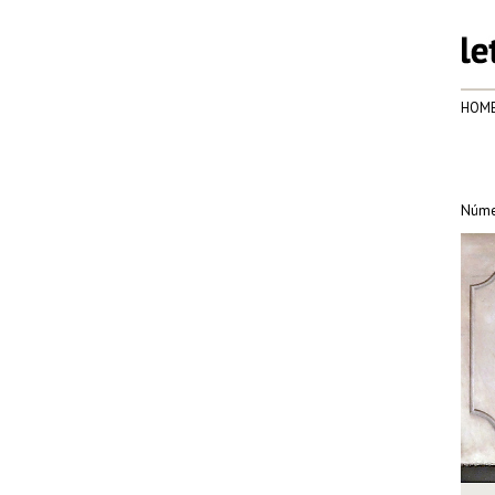
HOM
Núme