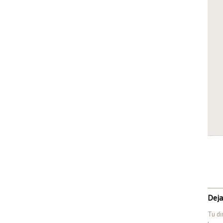
Deja
Tu di