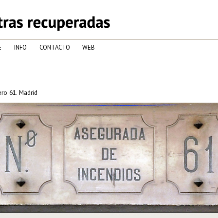
E
INFO
CONTACTO
WEB
ro 61. Madrid