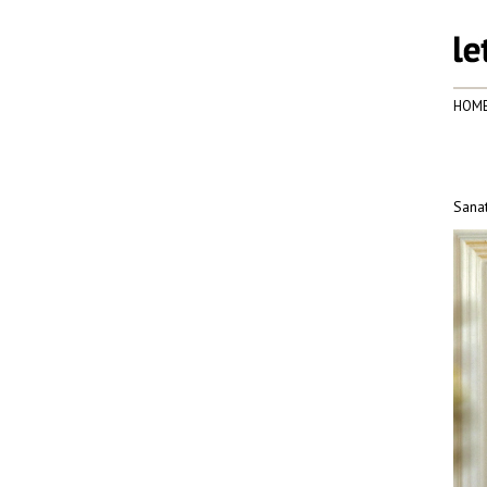
HOM
Sanat