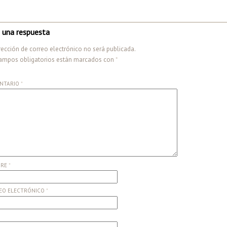
 una respuesta
rección de correo electrónico no será publicada.
ampos obligatorios están marcados con
*
NTARIO
*
BRE
*
EO ELECTRÓNICO
*